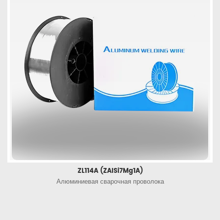
ZL114A (ZAlSi7Mg1A)
Алюминиевая сварочная проволока