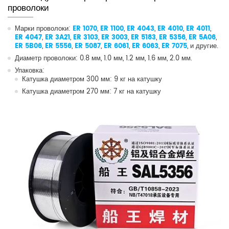
проволоки
Марки проволоки:
ER 1070
,
ER 1100
,
ER 4043
,
ER 4010
,
ER 4011
,
ER 4047
,
ER 3A21
,
ER 3103
,
ER 3003
,
ER 5183
,
ER 5356
,
ER 5A06
,
ER 5B06
,
ER 5556
,
ER 5087
,
ER 6061
,
ER 6063
,
ER 7075
, и другие.
Диаметр проволоки: 0.8 мм, 1.0 мм, 1.2 мм, 1.6 мм, 2.0 мм.
Упаковка:
Катушка диаметром 300 мм: 9 кг на катушку
Катушка диаметром 270 мм: 7 кг на катушку