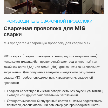
ПРОИЗВОДИТЕЛЬ СВАРОЧНОЙ ПРОВОЛОКИ
Сварочная проволока для MIG
сварки
Мы предлагаем сварочную проволоку для сварки MIG
MIG-сварка (сварка плавящимся электродом в инертном газе)
использует плавящийся проволочный электрод и инертный газ,
такой как аргон (Ar) или гелий (He), для защиты зоны сварки от
загрязнений. Для получения гладкого и надежного результата
сварка MIG требует определенных характеристик сварочной
проволоки:
Гладкая, блестящая и чистая поверхность без заусенцев, вмятин,
складок или других окислительных загрязнений.
Стандартизированный внутренний состав с низким содержанием
примесей, обеспечивающий равномерную производительность.