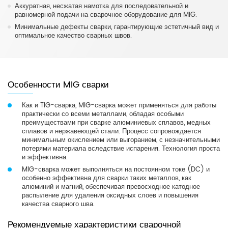
Аккуратная, несжатая намотка для последовательной и
равномерной подачи на сварочное оборудование для MIG.
Минимальные дефекты сварки, гарантирующие эстетичный вид и
оптимальное качество сварных швов.
Особенности MIG сварки
Как и TIG-сварка, MIG-сварка может применяться для работы
практически со всеми металлами, обладая особыми
преимуществами при сварке алюминиевых сплавов, медных
сплавов и нержавеющей стали. Процесс сопровождается
минимальным окислением или выгоранием, с незначительными
потерями материала вследствие испарения. Технология проста
и эффективна.
MIG-сварка может выполняться на постоянном токе (DC) и
особенно эффективна для сварки таких металлов, как
алюминий и магний, обеспечивая превосходное катодное
распыление для удаления оксидных слоев и повышения
качества сварного шва.
Рекомендуемые характеристики сварочной